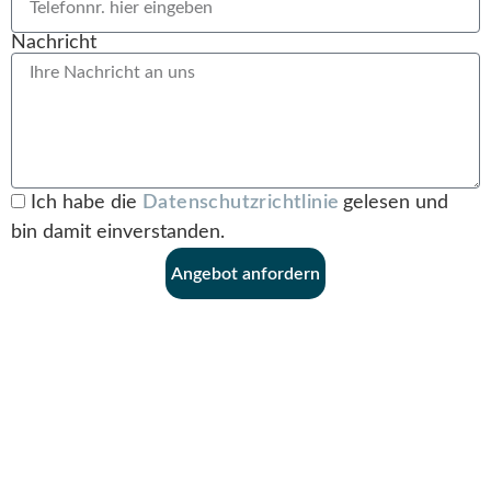
Nachricht
Ich habe die
Datenschutzrichtlinie
gelesen und
bin damit einverstanden.
Angebot anfordern
Komplett ausgestattet:
Genießen Sie Ihren
Urlaub und die
hochwertige und