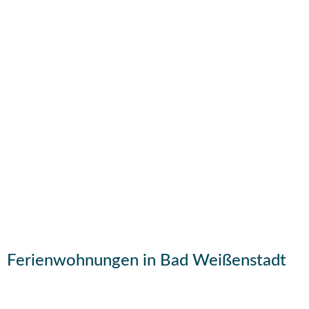
Buchen Sie Ihre
Ferienwohnung in Bad
Weißenstadt
Ferienwohnungen in Bad Weißenstadt
Bad Weißenstadt