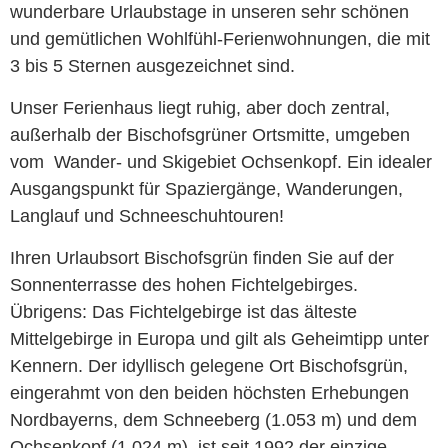
wunderbare Urlaubstage in unseren sehr schönen
und gemütlichen Wohlfühl-Ferienwohnungen, die mit
3 bis 5 Sternen ausgezeichnet sind.
Unser Ferienhaus liegt ruhig, aber doch zentral,
außerhalb der Bischofsgrüner Ortsmitte, umgeben
vom Wander- und Skigebiet Ochsenkopf. Ein idealer
Ausgangspunkt für Spaziergänge, Wanderungen,
Langlauf und Schneeschuhtouren!
Ihren Urlaubsort Bischofsgrün finden Sie auf der
Sonnenterrasse des hohen Fichtelgebirges.
Übrigens: Das Fichtelgebirge ist das älteste
Mittelgebirge in Europa und gilt als Geheimtipp unter
Kennern. Der idyllisch gelegene Ort Bischofsgrün,
eingerahmt von den beiden höchsten Erhebungen
Nordbayerns, dem Schneeberg (1.053 m) und dem
Ochsenkopf (1.024 m), ist seit 1992 der einzige