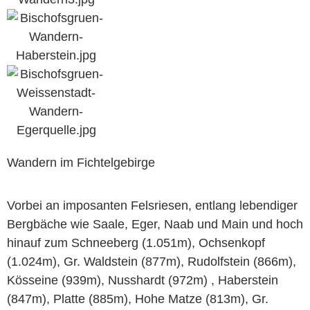
Wandern im Fichtelgebirge
Vorbei an imposanten Felsriesen, entlang lebendiger
Bergbäche wie Saale, Eger, Naab und Main und hoch
hinauf zum Schneeberg (1.051m), Ochsenkopf
(1.024m), Gr. Waldstein (877m), Rudolfstein (866m),
Kösseine (939m), Nusshardt (972m) , Haberstein
(847m), Platte (885m), Hohe Matze (813m), Gr.