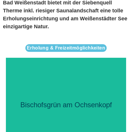
Bad Weißenstadt bietet mit der Siebenquell
Therme inkl. riesiger Saunalandschaft eine tolle
Erholungseinrichtung und am Weißenstädter See
einzigartige Natur.
Erholung & Freizeitmöglichkeiten
Ihr Urlaubsort Bischofsgrün
Bischofsgrün am Ochsenkopf