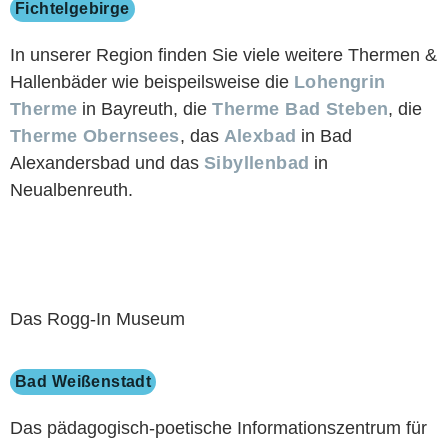
Fichtelgebirge
In unserer Region finden Sie viele weitere Thermen &
Hallenbäder wie beispeilsweise die
Lohengrin
Therme
in Bayreuth, die
Therme Bad Steben
, die
Therme Obernsees
, das
Alexbad
in Bad
Alexandersbad und das
Sibyllenbad
in
Neualbenreuth.
Das Rogg-In Museum
Bad Weißenstadt
Das pädagogisch-poetische Informationszentrum für