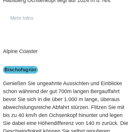
Hausberg Ochsenkopf liegt auf 1024 m ü. NN.
Mehr Infos
Alpine Coaster
Bischofsgrün
Genießen Sie ungeahnte Aussichten und Einblicke
schon während der gut 700m langen Bergauffahrt
bevor Sie sich in die über 1.000 m lange, überaus
abwechslungsreiche Abfahrt stürzen. Flitzen Sie mit
bis zu 40 km/h den Ochsenkopf hinunter und legen
Sie dabei eine Höhendifferenz von 140 m zurück. Die
Geschwindigkeit können Sie selbst regulieren.