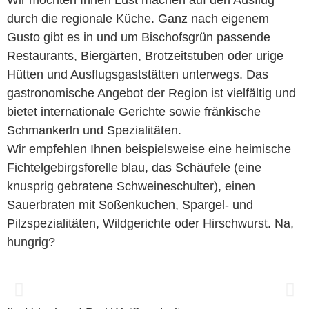
Wir möchten Ihnen Lust machen auf den Ausflug
durch die regionale Küche. Ganz nach eigenem
Gusto gibt es in und um Bischofsgrün passende
Restaurants, Biergärten, Brotzeitstuben oder urige
Hütten und Ausflugsgaststätten unterwegs. Das
gastronomische Angebot der Region ist vielfältig und
bietet internationale Gerichte sowie fränkische
Schmankerln und Spezialitäten.
Wir empfehlen Ihnen beispielsweise eine heimische
Fichtelgebirgsforelle blau, das Schäufele (eine
knusprig gebratene Schweineschulter), einen
Sauerbraten mit Soßenkuchen, Spargel- und
Pilzspezialitäten, Wildgerichte oder Hirschwurst. Na,
hungrig?