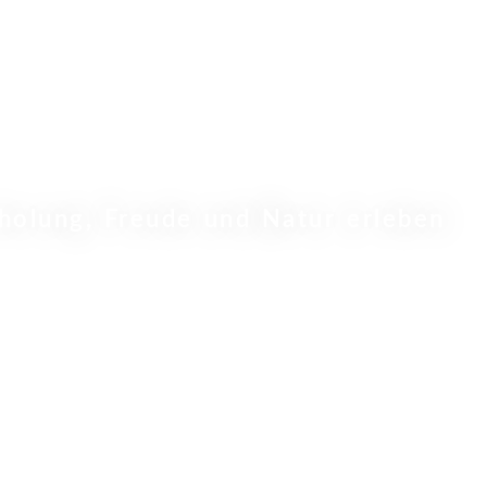
holung, Freude und Natur erleben