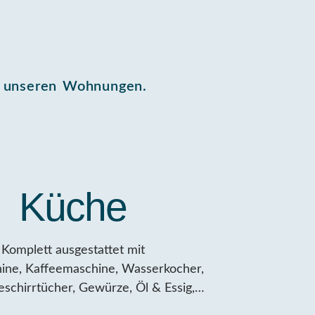
n unseren Wohnungen.
Küche
Komplett ausgestattet mit
ine, Kaffeemaschine, Wasserkocher,
eschirrtücher, Gewürze, Öl & Essig,…