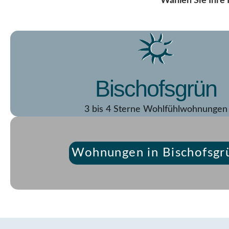
Wählen Sie Ihre
Bischofsgrün
3 bis 4 Sterne Wohlfühlwohnungen
Wohnungen in Bischofsgr