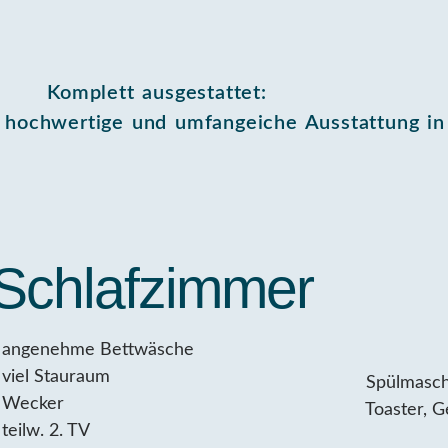
Komplett ausgestattet:
e hochwertige und umfangeiche Ausstattung i
Schlafzimmer
angenehme Bettwäsche
viel Stauraum
Spülmasch
Wecker
Toaster, G
teilw. 2. TV