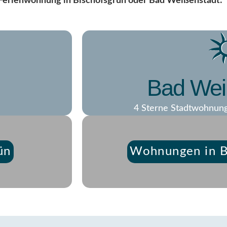
 Ferienwohnung in Bischofsgrün
oder Bad Weißenstadt:
Bad Wei
4 Sterne Stadtwohnung
ün
Wohnungen in B