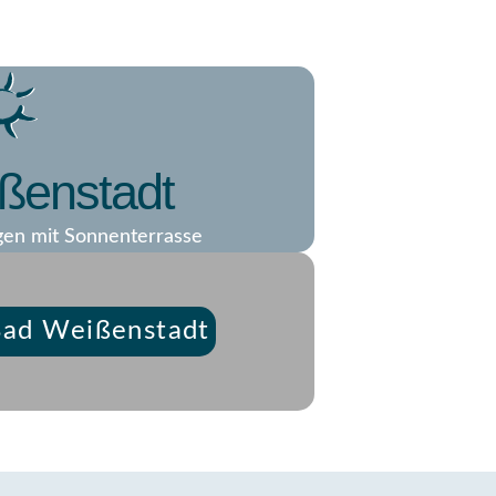
ßenstadt
en mit Sonnenterrasse
ad Weißenstadt